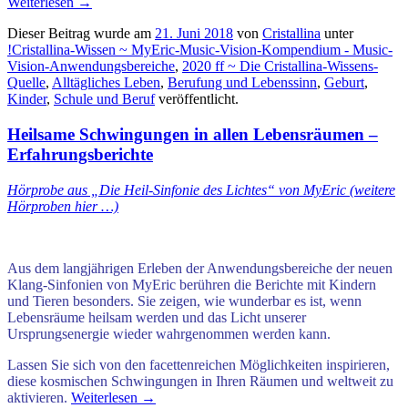
Weiterlesen
→
Dieser Beitrag wurde am
21. Juni 2018
von
Cristallina
unter
!Cristallina-Wissen ~ MyEric-Music-Vision-Kompendium - Music-
Vision-Anwendungsbereiche
,
2020 ff ~ Die Cristallina-Wissens-
Quelle
,
Alltägliches Leben
,
Berufung und Lebenssinn
,
Geburt
,
Kinder
,
Schule und Beruf
veröffentlicht.
Heilsame Schwingungen in allen Lebensräumen –
Erfahrungsberichte
Hörprobe aus „Die Heil-Sinfonie des Lichtes“ von MyEric (weitere
Hörproben hier …)
Aus dem langjährigen Erleben der Anwendungsbereiche der neuen
Klang-Sinfonien von MyEric berühren die Berichte mit Kindern
und Tieren besonders. Sie zeigen, wie wunderbar es ist, wenn
Lebensräume heilsam werden und das Licht unserer
Ursprungsenergie wieder wahrgenommen werden kann.
Lassen Sie sich von den facettenreichen Möglichkeiten inspirieren,
diese kosmischen Schwingungen in Ihren Räumen und weltweit zu
aktivieren.
Weiterlesen
→