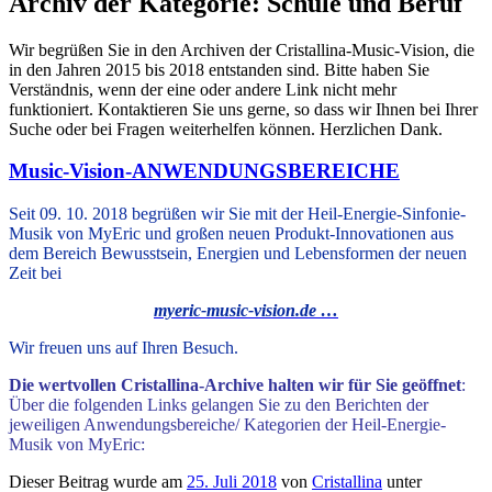
Archiv der Kategorie:
Schule und Beruf
Wir begrüßen Sie in den Archiven der Cristallina-Music-Vision, die
in den Jahren 2015 bis 2018 entstanden sind. Bitte haben Sie
Verständnis, wenn der eine oder andere Link nicht mehr
funktioniert. Kontaktieren Sie uns gerne, so dass wir Ihnen bei Ihrer
Suche oder bei Fragen weiterhelfen können. Herzlichen Dank.
Music-Vision-ANWENDUNGSBEREICHE
Seit 09. 10. 2018 begrüßen wir Sie mit der Heil-Energie-Sinfonie-
Musik von MyEric und großen neuen Produkt-Innovationen aus
dem Bereich Bewusstsein, Energien und Lebensformen der neuen
Zeit bei
myeric-music-vision.de …
Wir freuen uns auf Ihren Besuch.
Die wertvollen Cristallina-Archive halten wir für Sie geöffnet
:
Über die folgenden Links gelangen Sie zu den Berichten der
jeweiligen Anwendungsbereiche/ Kategorien der Heil-Energie-
Musik von MyEric:
Dieser Beitrag wurde am
25. Juli 2018
von
Cristallina
unter