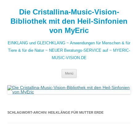
Zum
Inhalt
Die Cristallina-Music-Vision-
springen
Bibliothek mit den Heil-Sinfonien
von MyEric
EINKLANG und GLEICHKLANG ~ Anwendungen für Menschen & für
Tiere & für die Natur ~ NEUER Beratungs-SERVICE auf ~ MYERIC-
MUSIC-VISION.DE
Menü
SCHLAGWORT-ARCHIV:
HEILKLÄNGE FÜR MUTTER ERDE