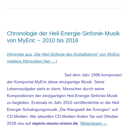
Chronologie der Heil-Energie-Sinfonie-Musik
von MyEric ~ 2010 bis 2016
Hörprobe aus „Die Heil-Sinfonie des Kristallsterns“ von MyEric
(weitere Hörproben hier …)
Seit dem Jahr 1998 komponiert
der Komponist MyEric diese einzigartige Musik.
Seine
Lebensaufgabe sieht er darin, Menschen
durch seine
Kompositionen
der einzigartigen Heil-Energie-Sinfonie-Musik
zu begleiten. Erstmals im Jahr 2010 veröffentlichte er die H
eil-
E
nergie-Schwingungsmusik „Die Klangwelt der Energien“ auf
CD-Medien. Alle aktuellen CD-Medien finden Sie seit Oktober
2018 neu auf
myeric-music-vision.de
Weiterlesen
→