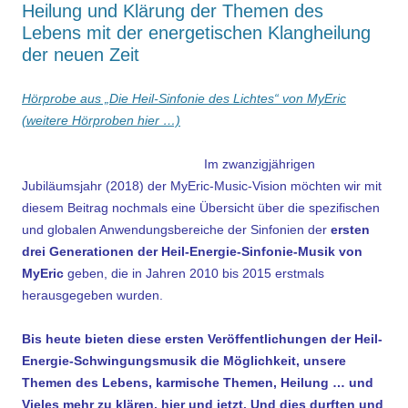
Heilung und Klärung der Themen des
Lebens mit der energetischen Klangheilung
der neuen Zeit
Hörprobe aus „Die Heil-Sinfonie des Lichtes“ von MyEric
(weitere Hörproben hier …)
Im zwanzigjährigen
Jubiläumsjahr (2018) der MyEric-Music-Vision möchten wir mit
diesem Beitrag nochmals eine Übersicht über die spezifischen
und globalen Anwendungsbereiche der Sinfonien der
ersten
drei Generationen der Heil-Energie-Sinfonie-Musik von
MyEric
geben, die in Jahren 2010 bis 2015 erstmals
herausgegeben wurden.
Bis heute bieten diese ersten Veröffentlichungen der Heil-
Energie-Schwingungsmusik die Möglichkeit,
unsere
Themen des Lebens, karmische Themen, Heilung … und
Vieles mehr zu klären, hier und jetzt. Und dies durften und