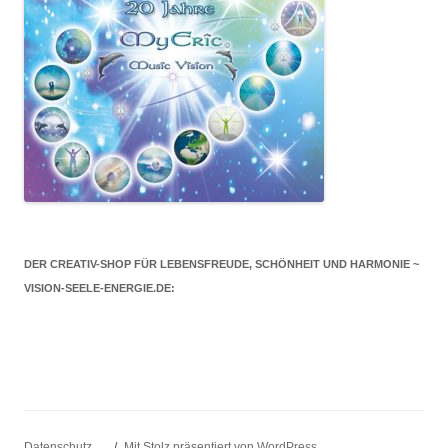
DER CREATIV-SHOP FÜR LEBENSFREUDE, SCHÖNHEIT UND HARMONIE ~
VISION-SEELE-ENERGIE.DE:
Datenschutz …
Mit Stolz präsentiert von WordPress