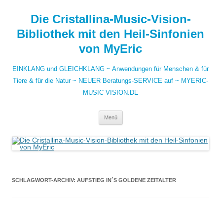
Zum
Inhalt
Die Cristallina-Music-Vision-
springen
Bibliothek mit den Heil-Sinfonien
von MyEric
EINKLANG und GLEICHKLANG ~ Anwendungen für Menschen & für
Tiere & für die Natur ~ NEUER Beratungs-SERVICE auf ~ MYERIC-
MUSIC-VISION.DE
Menü
SCHLAGWORT-ARCHIV:
AUFSTIEG IN´S GOLDENE ZEITALTER