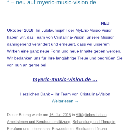
* – neu auf myeric-music-vision.de …
.
NEU
Oktober 2018
: Im Jubiläumsjahr der MyEric-Music-Vision
haben wir, das Team von Cristallina-Vision, unsere Mission
dahingehend verändert und erneuert, dass wir unserem
Wirken eine ganz neue Form und neue Inhalte geben werden.
Wir bedanken uns für Ihre langjährige Treue und begrüßen Sie
von nun an gerne bei
myeric-music-vision.de …
Herzlichen Dank – Ihr Team von Cristallina-Vision
Weiterlesen
→
Dieser Beitrag wurde am
16. Juli 2015
in
Alltägliches Leben
,
Arbeitsleben und Berufsunterstützung
,
Behandlung und Therapie
,
Berufung und Lebenssinn
,
Bewusstsein
,
Blockaden-Lösung
,