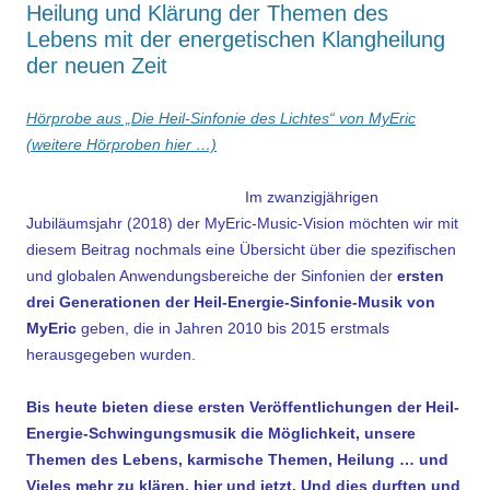
Heilung und Klärung der Themen des
Lebens mit der energetischen Klangheilung
der neuen Zeit
Hörprobe aus „Die Heil-Sinfonie des Lichtes“ von MyEric
(weitere Hörproben hier …)
Im zwanzigjährigen
Jubiläumsjahr (2018) der MyEric-Music-Vision möchten wir mit
diesem Beitrag nochmals eine Übersicht über die spezifischen
und globalen Anwendungsbereiche der Sinfonien der
ersten
drei Generationen der Heil-Energie-Sinfonie-Musik von
MyEric
geben, die in Jahren 2010 bis 2015 erstmals
herausgegeben wurden.
Bis heute bieten diese ersten Veröffentlichungen der Heil-
Energie-Schwingungsmusik die Möglichkeit,
unsere
Themen des Lebens, karmische Themen, Heilung … und
Vieles mehr zu klären, hier und jetzt. Und dies durften und