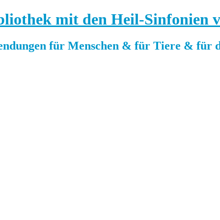
bliothek mit den Heil-Sinfonien
gen für Menschen & für Tiere & für d