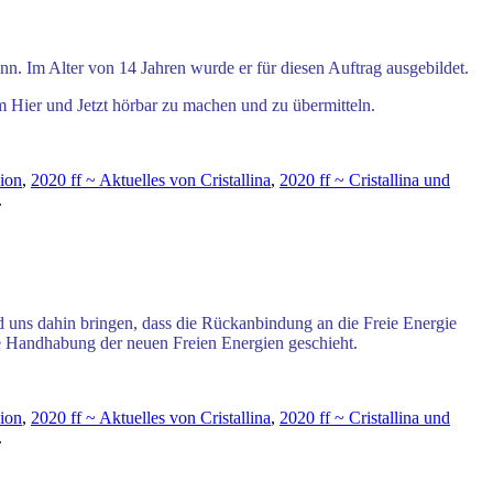
. Im Alter von 14 Jahren wurde er für diesen Auftrag ausgebildet.
 Hier und Jetzt
hörbar zu machen und zu übermitteln.
ion
,
2020 ff ~ Aktuelles von Cristallina
,
2020 ff ~ Cristallina und
.
rd uns dahin bringen, dass die Rückanbindung an die Freie Energie
e Handhabung der neuen Freien Energien geschieht.
ion
,
2020 ff ~ Aktuelles von Cristallina
,
2020 ff ~ Cristallina und
.