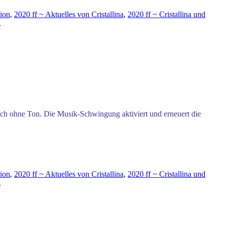
ion
,
2020 ff ~ Aktuelles von Cristallina
,
2020 ff ~ Cristallina und
.
uch ohne Ton. Die Musik-Schwingung aktiviert und erneuert die
ion
,
2020 ff ~ Aktuelles von Cristallina
,
2020 ff ~ Cristallina und
.