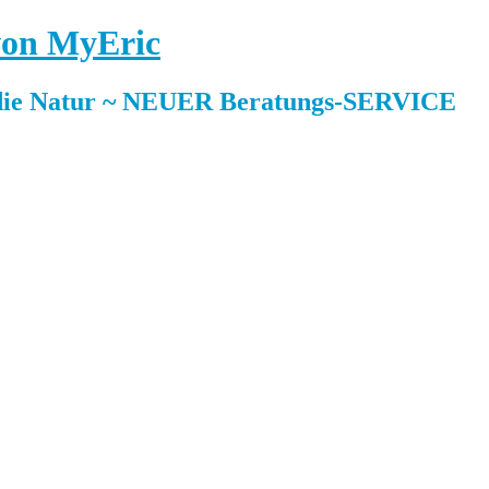
 von MyEric
ie Natur ~ NEUER Beratungs-SERVICE