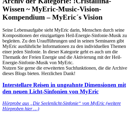
Archiv der Kategorie:
!Cristallina-
Wissen ~ MyEric-Music-Vision-
Kompendium – MyEric´s Vision
Seine Lebensaufgabe sieht MyEric darin, Menschen durch seine
Kompositionen der einzigartigen Heil-Energie-Sinfonie-Musik zu
begleiten. Zu den Uraufführungen und in seinen Seminaren gibt
MyEric ausführliche Informationen zu den individuellen Themen
einer jeden Sinfonie. In dieser Kategorie geht es auch um die
Thematik der Freien Energie und die Aktivierung mit der Heil-
Energie-Sinfonie-Musik von MyEric.
Nutzen Sie gerne die erweiterten Suchfunktionen, die die Archive
dieses Blogs bieten. Herzlichen Dank!
Interstellare Reisen in ungeahnte Dimensionen mit
den neuen Licht-Sinfonien von MyEric
Hörprobe aus „Die Seelenlicht-Sinfonie“ von MyEric (weitere
Hörproben hier …)