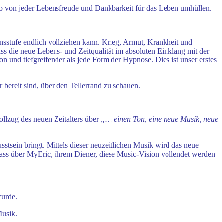
nab von jeder Lebensfreude und Dankbarkeit für das Leben umhüllen.
nsstufe endlich vollziehen kann. Krieg, Armut, Krankheit und
ass die neue Lebens- und Zeitqualität im absoluten Einklang mit der
on und tiefgreifender als jede Form der Hypnose. Dies ist unser erstes
bereit sind, über den Tellerrand zu schauen.
llzug des neuen Zeitalters über
„… einen Ton, eine neue Musik, neue
stsein bringt. Mittels dieser neuzeitlichen Musik wird das neue
 dass über MyEric, ihrem Diener, diese Music-Vision vollendet werden
wurde.
Musik.