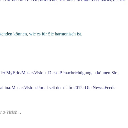
wenden können, wie es für Sie harmonisch ist.
t der MyEric-Music-Vision. Diese Benachrichtigungen können Sie
allina-Music-Vision-Portal seit dem Jahr 2015.
Die News-Feeds
lina-Vision …