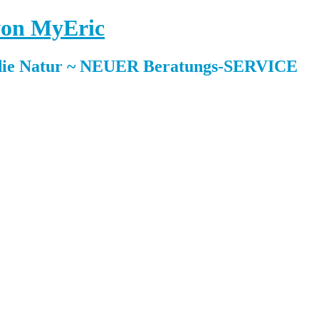
 von MyEric
ie Natur ~ NEUER Beratungs-SERVICE