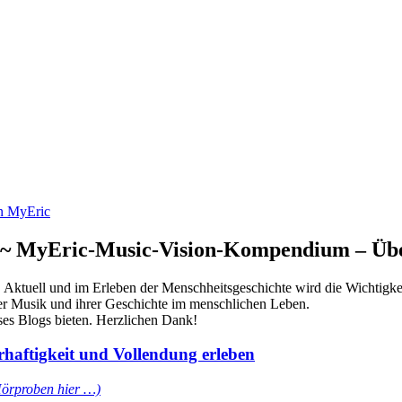
n ~ MyEric-Music-Vision-Kompendium – Üb
tuell und im Erleben der Menschheitsgeschichte wird die Wichtigkeit
er Musik und ihrer Geschichte im menschlichen Leben.
ses Blogs bieten. Herzlichen Dank!
haftigkeit und Vollendung erleben
Hörproben hier …)