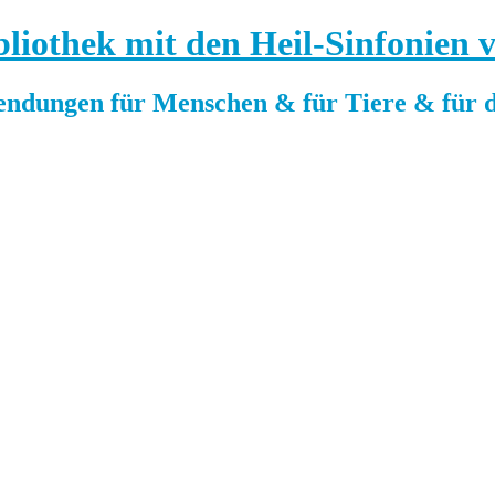
bliothek mit den Heil-Sinfonien
gen für Menschen & für Tiere & für d